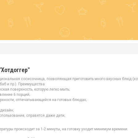
"Хотдоггер"
кциональная сосисочница, позволяющая приготовить много вкусных блюд (хот
баб и пр.). Преимущества:
ская поверхность, которую легко мыть;
вление 6 порций;
рхности, отпечатывающийся на готовых блюдах;
дизайн;
спользование, справятся даже дети;
ратуры происходит за 1-2 минуты, на готовку уходит минимум времени.