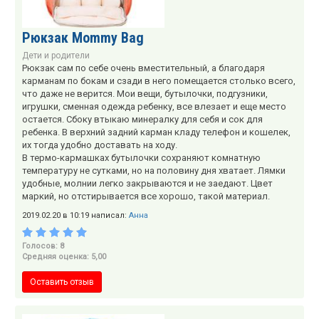
Рюкзак Mommy Bag
Дети и родители
Рюкзак сам по себе очень вместительный, а благодаря
карманам по бокам и сзади в него помещается столько всего,
что даже не верится. Мои вещи, бутылочки, подгузники,
игрушки, сменная одежда ребенку, все влезает и еще место
остается. Сбоку втыкаю минералку для себя и сок для
ребенка. В верхний задний карман кладу телефон и кошелек,
их тогда удобно доставать на ходу.
В термо-кармашках бутылочки сохраняют комнатную
температуру не сутками, но на половину дня хватает. Лямки
удобные, молнии легко закрываются и не заедают. Цвет
маркий, но отстирывается все хорошо, такой материал.
2019.02.20 в 10:19 написал:
Анна
Голосов: 8
Средняя оценка: 5,00
Оставить отзыв