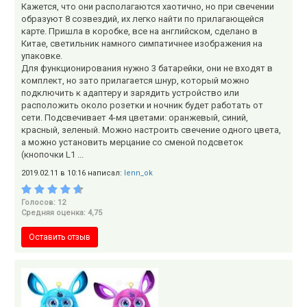
Кажется, что они располагаются хаотично, но при свечении
образуют 8 созвездий, их легко найти по прилагающейся
карте. Пришла в коробке, все на английском, сделано в
Китае, светильник намного симпатичнее изображения на
упаковке.
Для функционирования нужно 3 батарейки, они не входят в
комплект, но зато прилагается шнур, который можно
подключить к адаптеру и зарядить устройство или
расположить около розетки и ночник будет работать от
сети. Подсвечивает 4-мя цветами: оранжевый, синий,
красный, зеленый. Можно настроить свечение одного цвета,
а можно установить мерцание со сменой подсветок
(кнопочки L1 ...
2019.02.11 в 10:16 написал:
lenn_ok
Голосов: 12
Средняя оценка: 4,75
Оставить отзыв