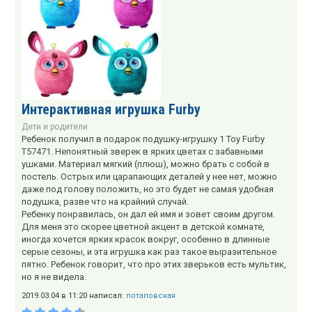
Интерактивная игрушка Furby
Дети и родители
Ребенок получил в подарок подушку-игрушку 1 Toy Furby
Т57471. Непонятный зверек в ярких цветах с забавными
ушками. Материал мягкий (плюш), можно брать с собой в
постель. Острых или царапающих деталей у нее нет, можно
даже под голову положить, но это будет не самая удобная
подушка, разве что на крайний случай.
Ребенку понравилась, он дал ей имя и зовет своим другом.
Для меня это скорее цветной акцент в детской комнате,
иногда хочется ярких красок вокруг, особенно в длинные
серые сезоны, и эта игрушка как раз такое выразительное
пятно. Ребенок говорит, что про этих зверьков есть мультик,
но я не видела.
2019.03.04 в 11:20 написал:
потаповская