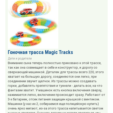
Гоночная трасса Magic Tracks
Дети и родители
Внимание сына теперь полностью приковано к этой трассе,
так как она совмещает в себе и конструктор, и дорогу со
сверкающей машинкой. Деталек для трассы всего 220, этого
хватает на большую дорогу, соединяются они легко, при
соединении звучит щелчок. Из трассы можно создавать
горки, добавлять препятствия и туннели - делать все, на что
фантазии хватит. У машинок есть кнопка включения сверху,
нажимается легко, включение происходит сразу. Работают от
3-х батареек, отсек питания защищен крышкой с винтиком.
Машинки (у нас их 2, собираемся еще полицейскую купить)
очень ярко мигают, из-за этого трасса напитывается светом
и ночью светится. Сначала детали не хотели светиться, мы ...