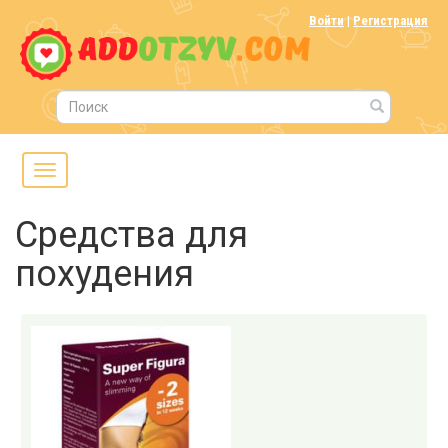
Войти
|
Регистрация
Средства для
похудения