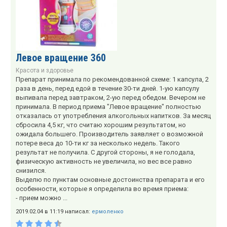
Левое вращение 360
Красота и здоровье
Препарат принимала по рекомендованной схеме: 1 капсула, 2
раза в день, перед едой в течение 30-ти дней. 1-ую капсулу
выпивала перед завтраком, 2-ую перед обедом. Вечером не
принимала. В период приема "Левое вращение" полностью
отказалась от употребления алкогольных напитков. За месяц
сбросила 4,5 кг, что считаю хорошим результатом, но
ожидала большего. Производитель заявляет о возможной
потере веса до 10-ти кг за несколько недель. Такого
результат не получила. С другой стороны, я не голодала,
физическую активность не увеличила, но вес все равно
снизился.
Выделю по пунктам основные достоинства препарата и его
особенности, которые я определила во время приема:
- прием можно ...
2019.02.04 в 11:19 написал:
ермоленко