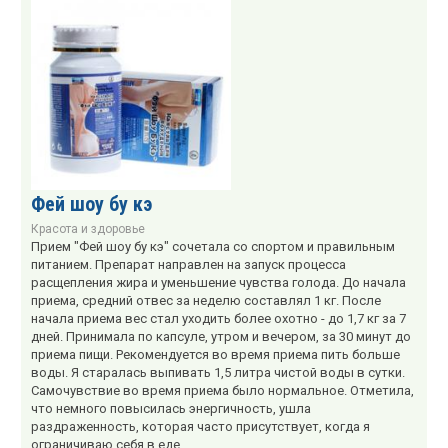
Фей шоу бу кэ
Красота и здоровье
Прием "Фей шоу бу кэ" сочетала со спортом и правильным
питанием. Препарат направлен на запуск процесса
расщепления жира и уменьшение чувства голода. До начала
приема, средний отвес за неделю составлял 1 кг. После
начала приема вес стал уходить более охотно - до 1,7 кг за 7
дней. Принимала по капсуле, утром и вечером, за 30 минут до
приема пищи. Рекомендуется во время приема пить больше
воды. Я старалась выпивать 1,5 литра чистой воды в сутки.
Самочувствие во время приема было нормальное. Отметила,
что немного повысилась энергичность, ушла
раздраженность, которая часто присутствует, когда я
ограничиваю себя в еде.