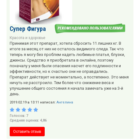
Супер Фигура
Красота и здоровье
Принимая этот препарат, хотела сбросить 11 лишних кг. В
итоге за месяц от них не осталось видимого следа. Так что
теперь я могу без проблем надеть любимые платья, блузки,
джинсы. Средство я приобретала в онлайне, поэтому
поначалу у меня были опасения насчет его подлинности и
эффективности, но к счастью они не оправдались.
Препарат действует не моментально, а постепенно. Это меня
ничуть не расстроило. Тем более что снижение веса и
улучшение общего состояния я начала замечать уже на 3-й
день.
2019.02.19 в 13:11 написал:
Ангелина
Голосов: 7
Средняя оценка: 4,86
Оставить отзыв