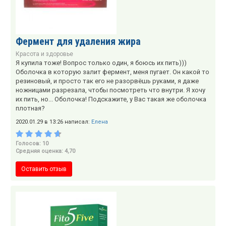
Фермент для удаления жира
Красота и здоровье
Я купила тоже! Вопрос только один, я боюсь их пить)))
Оболочка в которую залит фермент, меня пугает. Он какой то
резиновый, и просто так его не разорвёшь руками, я даже
ножницами разрезала, чтобы посмотреть что внутри. Я хочу
их пить, но... Оболочка! Подскажите, у Вас такая же оболочка
плотная?
2020.01.29 в 13:26 написал:
Елена
Голосов: 10
Средняя оценка: 4,70
Оставить отзыв