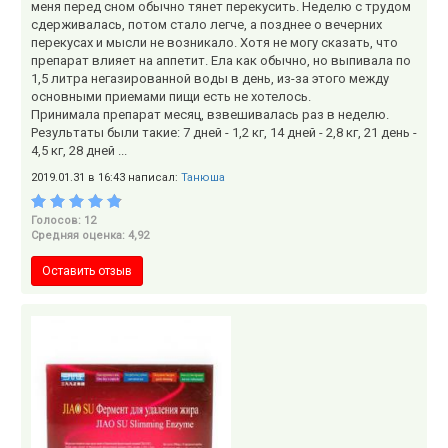
меня перед сном обычно тянет перекусить. Неделю с трудом
сдерживалась, потом стало легче, а позднее о вечерних
перекусах и мысли не возникало. Хотя не могу сказать, что
препарат влияет на аппетит. Ела как обычно, но выпивала по
1,5 литра негазированной воды в день, из-за этого между
основными приемами пищи есть не хотелось.
Принимала препарат месяц, взвешивалась раз в неделю.
Результаты были такие: 7 дней - 1,2 кг, 14 дней - 2,8 кг, 21 день -
4,5 кг, 28 дней ...
2019.01.31 в 16:43 написал:
Танюша
Голосов: 12
Средняя оценка: 4,92
Оставить отзыв