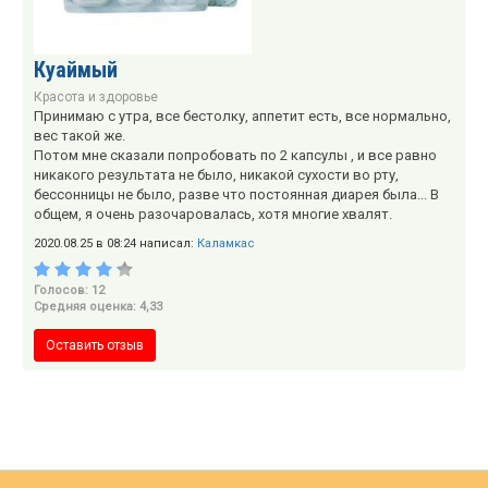
Куаймый
Красота и здоровье
Принимаю с утра, все бестолку, аппетит есть, все нормально,
вес такой же.
Потом мне сказали попробовать по 2 капсулы , и все равно
никакого результата не было, никакой сухости во рту,
бессонницы не было, разве что постоянная диарея была... В
общем, я очень разочаровалась, хотя многие хвалят.
2020.08.25 в 08:24 написал:
Каламкас
Голосов: 12
Средняя оценка: 4,33
Оставить отзыв