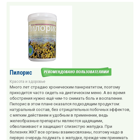
Пилорис
Красота и здоровье
Много лет страдаю хроническим панкреатитом, поэтому
приходится часто сидеть на диетическом меню. А во время
обострения нужно ещё чем-то снимать боль и воспаление.
Пилорис в этом плане оказался подходящим продуктом:
натуральный состав, без отрицательных побочных эффектов,
с мягким действием и удобным в применении, ведь
желеобразные препараты являются щадящими,
обволакивают и защищают слизистую желудка. При
болезнях ЖКТ все органы взаимосвязаны, поэтому надо в
первую очередь подумать о желудке, прежде чем принимать