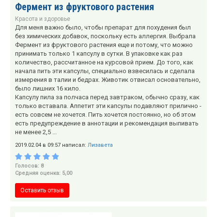
Фермент из фруктового растения
Красота и здоровье
Для меня важно было, чтобы препарат для похудения был
без химических добавок, поскольку есть аллергия. Выбрала
Фермент из фруктового растения еще и потому, что можно
принимать только 1 капсулу в сутки. В упаковке как раз
количество, рассчитанное на курсовой прием. До того, как
начала пить эти капсулы, специально взвесилась и сделала
измерения в талии и бедрах. Животик отвисал основательно,
было лишних 16 кило.
Капсулу пила за полчаса перед завтраком, обычно сразу, как
только вставала. Аппетит эти капсулы подавляют прилично -
есть совсем не хочется. Пить хочется постоянно, но об этом
есть предупреждение в аннотации и рекомендация выпивать
не менее 2,5 ...
2019.02.04 в 09:57 написал:
Лизавета
Голосов: 8
Средняя оценка: 5,00
Оставить отзыв