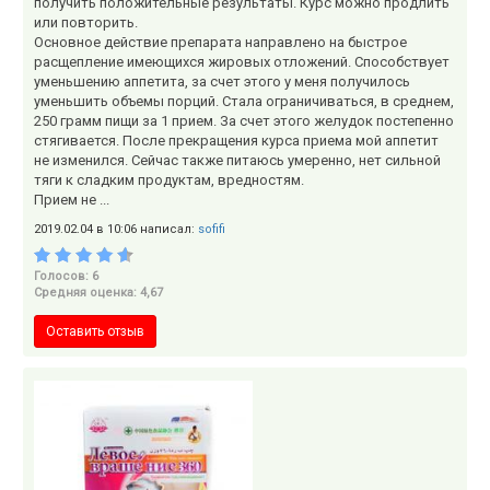
получить положительные результаты. Курс можно продлить
или повторить.
Основное действие препарата направлено на быстрое
расщепление имеющихся жировых отложений. Способствует
уменьшению аппетита, за счет этого у меня получилось
уменьшить объемы порций. Стала ограничиваться, в среднем,
250 грамм пищи за 1 прием. За счет этого желудок постепенно
стягивается. После прекращения курса приема мой аппетит
не изменился. Сейчас также питаюсь умеренно, нет сильной
тяги к сладким продуктам, вредностям.
Прием не ...
2019.02.04 в 10:06 написал:
sofifi
Голосов: 6
Средняя оценка: 4,67
Оставить отзыв