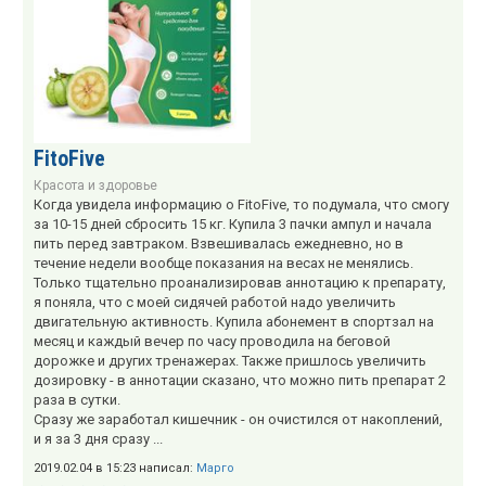
FitoFive
Красота и здоровье
Когда увидела информацию о FitoFive, то подумала, что смогу
за 10-15 дней сбросить 15 кг. Купила 3 пачки ампул и начала
пить перед завтраком. Взвешивалась ежедневно, но в
течение недели вообще показания на весах не менялись.
Только тщательно проанализировав аннотацию к препарату,
я поняла, что с моей сидячей работой надо увеличить
двигательную активность. Купила абонемент в спортзал на
месяц и каждый вечер по часу проводила на беговой
дорожке и других тренажерах. Также пришлось увеличить
дозировку - в аннотации сказано, что можно пить препарат 2
раза в сутки.
Сразу же заработал кишечник - он очистился от накоплений,
и я за 3 дня сразу ...
2019.02.04 в 15:23 написал:
Марго