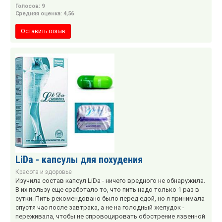
Голосов: 9
Средняя оценка: 4,56
Оставить отзыв
LiDa - капсулы для похудения
Красота и здоровье
Изучила состав капсул LiDa - ничего вредного не обнаружила.
В их пользу еще сработало то, что пить надо только 1 раз в
сутки. Пить рекомендовано было перед едой, но я принимала
спустя час после завтрака, а не на голодный желудок -
переживала, чтобы не спровоцировать обострение язвенной